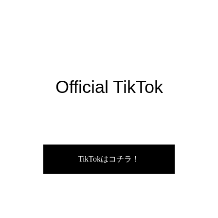
Official TikTok
TikTokはコチラ！