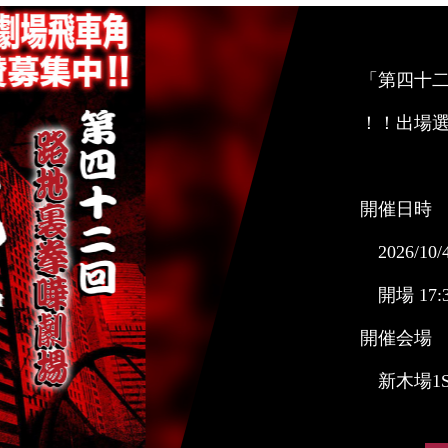
「第四十二
！！出場
開催日時
2026/10/
開場 17:3
開催会場
新木場1S