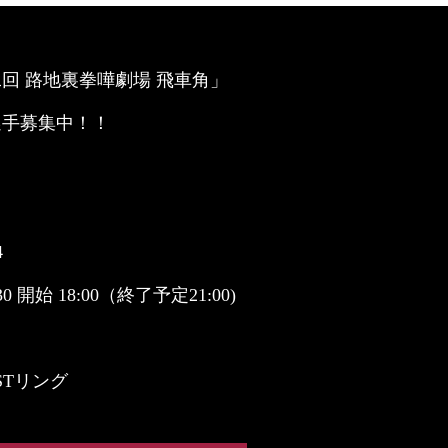
回 路地裏拳嘩劇場 飛車角」
選手募集中！！
4
0 開始 18:00（終了予定21:00)
Tリング