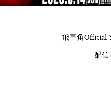
飛車角Offic
配信