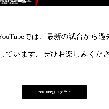
ial YouTubeでは、最新の試合か
しています。ぜひお楽しみくだ
YouTubeはコチラ！