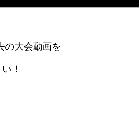
ら過去の大会動画を
さい！