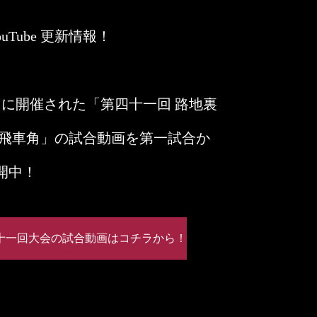
l YouTube 更新情報！
6月に開催された「第四十一回 路地裏
 飛車角」の試合動画を第一試合か
開中！
十一回大会の試合動画はコチラから！