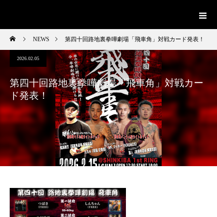
NEWS
第四十回路地裏拳嘩劇場「飛車角」対戦カード発表！
2026.02.05
第四十回路地裏拳嘩劇場「飛車角」対戦カー
ド発表！